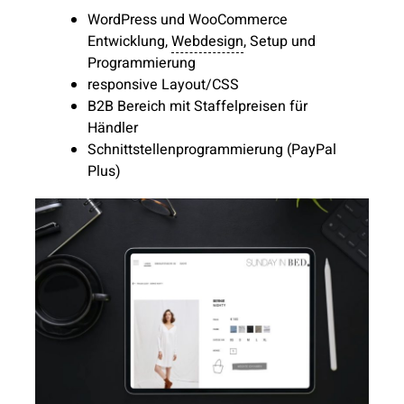
WordPress und WooCommerce
Entwicklung,
Webdesign
, Setup und
Programmierung
responsive Layout/CSS
B2B Bereich mit Staffelpreisen für
Händler
Schnittstellenprogrammierung (PayPal
Plus)